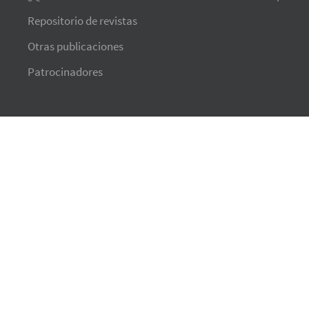
Repositorio de revistas
Otras publicaciones
Patrocinadores